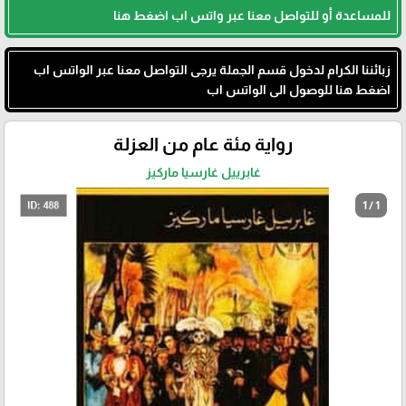
للمساعدة أو للتواصل معنا عبر واتس اب اضغط هنا
زبائننا الكرام لدخول قسم الجملة يرجى التواصل معنا عبر الواتس اب
اضغط هنا للوصول الى الواتس اب
رواية مئة عام من العزلة
غابرييل غارسيا ماركيز
1 / 1