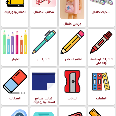
سكيت اطفال
مكاتب الاطفال
الدفاتر والورقيات
جزادين اطفال
اقلام الفولوماستر
اقلام الرصاص
اقلام الحبر
الالوان
والدهان
الملفات
البرايات
تجاليد , طوابع
المحايات
اسماء واليوميات