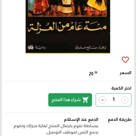
favorite_border
السعر
₪
20
اختر الكمية
shopping_cart
شراء هذا المنتج
+
-
طريقة الدفع
الدفع عند الإستلام
ببساطة نقوم بايصال المنتج لغاية منزلك وتقوم
بدفع الثمن لموظف التوصيل.