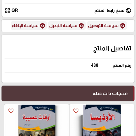
qr_code
public
نسخ رابط المنتج
QR
policy
policy
policy
سياسة التوصيل
سياسة التبديل
سياسة الإلغاء
تفاصيل المنتج
رقم المنتج
488
منتجات ذات صلة
favorite_border
favorite_border