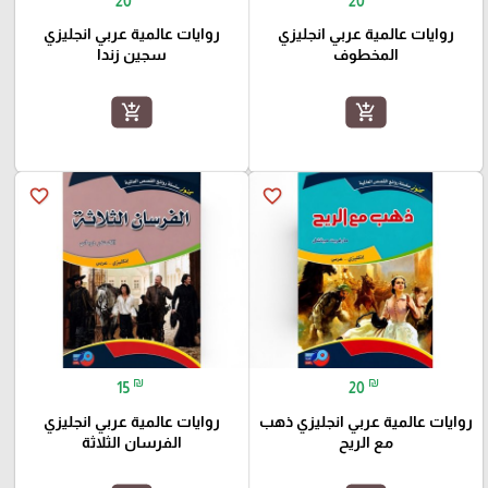
20
20
روايات عالمية عربي انجليزي
روايات عالمية عربي انجليزي
المخطوف
سجين زندا
add_shopping_cart
add_shopping_cart
favorite_border
favorite_border
₪
₪
15
20
روايات عالمية عربي انجليزي ذهب
روايات عالمية عربي انجليزي
مع الريح
الفرسان الثلاثة