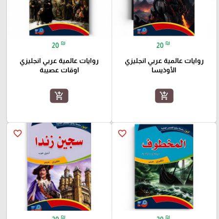
₪
₪
20
20
روايات عالمية عربي انجليزي
روايات عالمية عربي انجليزي
الأوذيسا
اوقات عصيبة
add_shopping_cart
add_shopping_cart
favorite_border
favorite_border
₪
₪