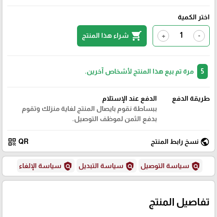
اختر الكمية
shopping_cart
شراء هذا المنتج
+
-
5
مرة تم بيع هذا المنتج لأشخاص آخرين.
طريقة الدفع
الدفع عند الإستلام
ببساطة نقوم بايصال المنتج لغاية منزلك وتقوم
بدفع الثمن لموظف التوصيل.
qr_code
public
نسخ رابط المنتج
QR
policy
policy
policy
سياسة التوصيل
سياسة التبديل
سياسة الإلغاء
تفاصيل المنتج