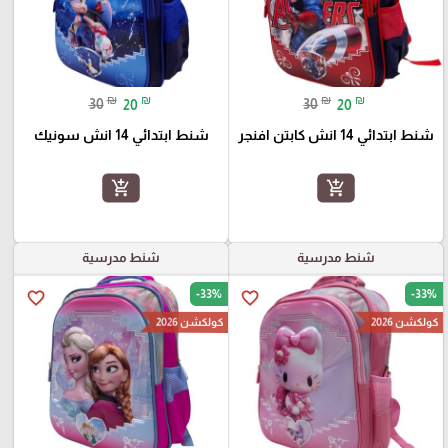
₪
₪
₪
₪
30
20
30
20
شنط ابتدائي 14 انش كابتن افنجر
شنط ابتدائي 14 انش سونيك
add_shopping_cart
add_shopping_cart
شنط مدرسية
شنط مدرسية
-33%
-33%
favorite_border
favorite_border
كولكشن 2026
كولكشن 2026