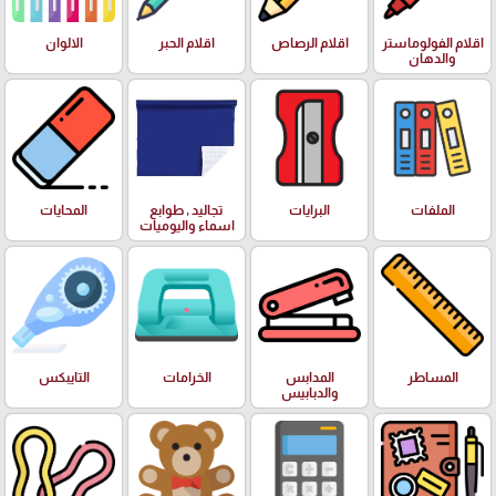
اقلام الفولوماستر
اقلام الرصاص
اقلام الحبر
الالوان
والدهان
الملفات
البرايات
تجاليد , طوابع
المحايات
اسماء واليوميات
المساطر
المدابس
الخرامات
التايبكس
والدبابيس