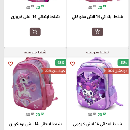
₪
₪
₪
₪
30
20
30
20
شنط ابتدائي 14 انش هلو كتي
شنط ابتدائي 14 انش فروزن
add_shopping_cart
add_shopping_cart
شنط مدرسية
شنط مدرسية
-33%
-33%
favorite_border
favorite_border
كولكشن 2026
كولكشن 2026
₪
₪
₪
₪
30
20
30
20
شنط ابتدائي 14 انش كرومي
شنط ابتدائي 14 انش يونيكورن