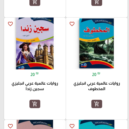
add_shopping_cart
add_shopping_cart
favorite_border
favorite_border
₪
₪
20
20
روايات عالمية عربي انجليزي
روايات عالمية عربي انجليزي
المخطوف
سجين زندا
add_shopping_cart
add_shopping_cart
favorite_border
favorite_border