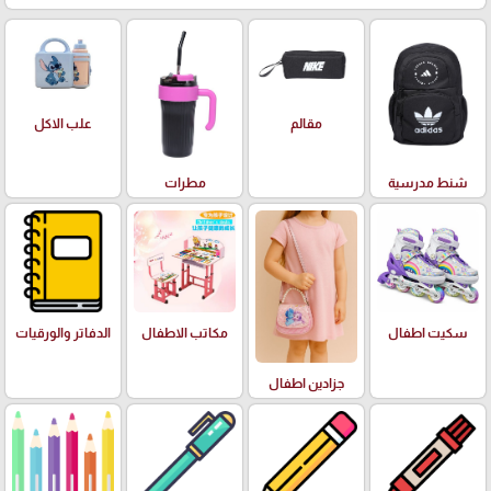
علب الاكل
مقالم
شنط مدرسية
مطرات
سكيت اطفال
مكاتب الاطفال
الدفاتر والورقيات
جزادين اطفال