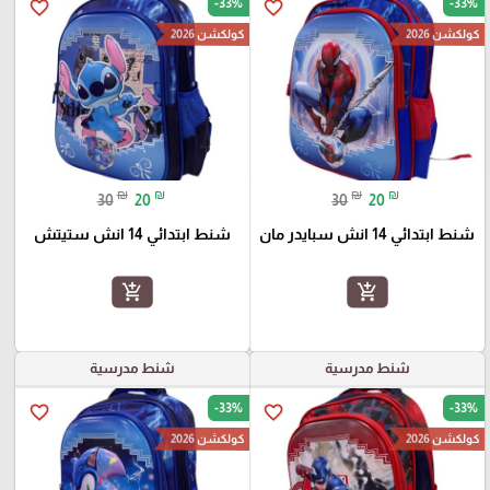
-33%
-33%
favorite_border
favorite_border
كولكشن 2026
كولكشن 2026
₪
₪
₪
₪
30
20
30
20
شنط ابتدائي 14 انش سبايدر مان
شنط ابتدائي 14 انش ستيتش
add_shopping_cart
add_shopping_cart
شنط مدرسية
شنط مدرسية
-33%
-33%
favorite_border
favorite_border
كولكشن 2026
كولكشن 2026