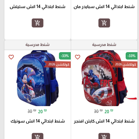
شنط ابتدائي 14 انش سبايدر مان
شنط ابتدائي 14 انش ستيتش
add_shopping_cart
add_shopping_cart
شنط مدرسية
شنط مدرسية
-33%
-33%
favorite_border
favorite_border
كولكشن 2026
كولكشن 2026
₪
₪
₪
₪
30
20
30
20
شنط ابتدائي 14 انش كابتن افنجر
شنط ابتدائي 14 انش سونيك
add_shopping_cart
add_shopping_cart