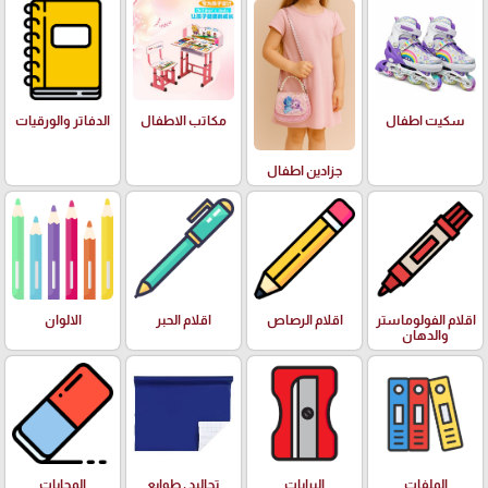
سكيت اطفال
مكاتب الاطفال
الدفاتر والورقيات
جزادين اطفال
اقلام الفولوماستر
اقلام الرصاص
اقلام الحبر
الالوان
والدهان
الملفات
البرايات
تجاليد , طوابع
المحايات