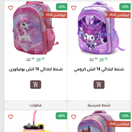
-33%
-33%
favorite_border
favorite_border
كولكشن 2026
كولكشن 2026
₪
₪
₪
₪
30
20
30
20
شنط ابتدائي 14 انش كرومي
شنط ابتدائي 14 انش يونيكورن
add_shopping_cart
add_shopping_cart
شنط مدرسية
مطرات
-40%
-33%
favorite_border
favorite_border
كولكشن 2026