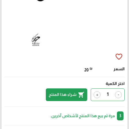
favorite_border
السعر
₪
20
اختر الكمية
shopping_cart
شراء هذا المنتج
+
-
3
مرة تم بيع هذا المنتج لأشخاص آخرين.