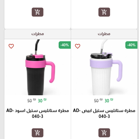
add_shopping_cart
add_shopping_cart
مطرات
مطرات
-40%
-40%
favorite_border
favorite_border
₪
₪
₪
₪
50
30
50
30
مطرة ستانليس ستيل ابيض AD-
مطرة ستانليس ستيل اسود AD-
040-3
040-3
add_shopping_cart
add_shopping_cart