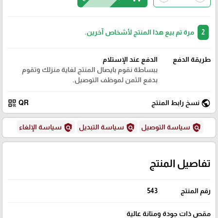
2
مرة تم بيع هذا المنتج لأشخاص آخرين.
طريقة الدفع
الدفع عند الإستلام
ببساطة نقوم بايصال المنتج لغاية منزلك وتقوم
بدفع الثمن لموظف التوصيل.
qr_code
public
نسخ رابط المنتج
QR
policy
policy
policy
سياسة التوصيل
سياسة التبديل
سياسة الإلغاء
تفاصيل المنتج
رقم المنتج
543
مقص ذات جودة ومتانة عالية