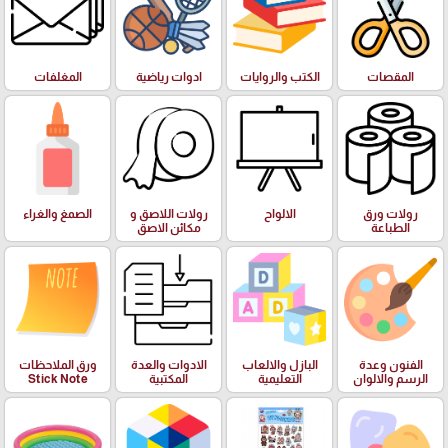
المقصات
الكتب والروايات
ادوات رياضية
المغلفات
رولات ورق
الالواح
رولات اللاصق و
الصمغ والغراء
الطباعة
مكائن الاصق
الفنون وعدة
البازل والالعاب
الادوات والعدة
ورق الملاحظات
الرسم والالوان
التعليمية
المكتبية
Stick Note