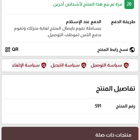
20
مرة تم بيع هذا المنتج لأشخاص آخرين.
طريقة الدفع
الدفع عند الإستلام
ببساطة نقوم بايصال المنتج لغاية منزلك وتقوم
بدفع الثمن لموظف التوصيل.
qr_code
public
نسخ رابط المنتج
QR
policy
policy
policy
سياسة التوصيل
سياسة التبديل
سياسة الإلغاء
تفاصيل المنتج
رقم المنتج
591
منتجات ذات صلة