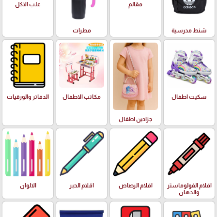
علب الاكل
مقالم
شنط مدرسية
مطرات
سكيت اطفال
مكاتب الاطفال
الدفاتر والورقيات
جزادين اطفال
اقلام الفولوماستر
اقلام الرصاص
اقلام الحبر
الالوان
والدهان