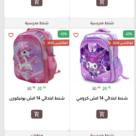
add_shopping_cart
add_shopping_cart
شنط مدرسية
شنط مدرسية
-33%
-33%
favorite_border
favorite_border
كولكشن 2026
كولكشن 2026
₪
₪
₪
₪
30
20
30
20
شنط ابتدائي 14 انش كرومي
شنط ابتدائي 14 انش يونيكورن
add_shopping_cart
add_shopping_cart
شنط مدرسية
مطرات