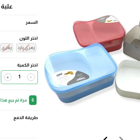
علبة اكل 3 قطع تر
السعر
اختر اللون
زهري بارد
زهري
اختر الكمية
+
-
6
مرة تم بيع هذا
طريقة الدفع