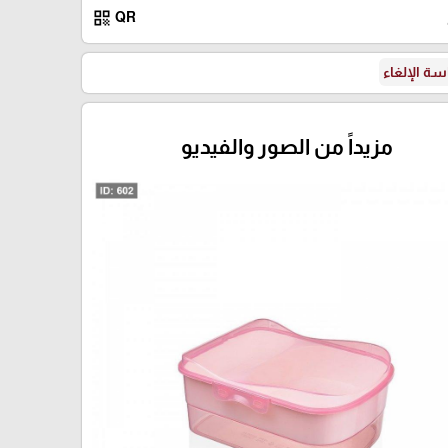
qr_code
QR
ة الإلغاء
مزيداً من الصور والفيديو