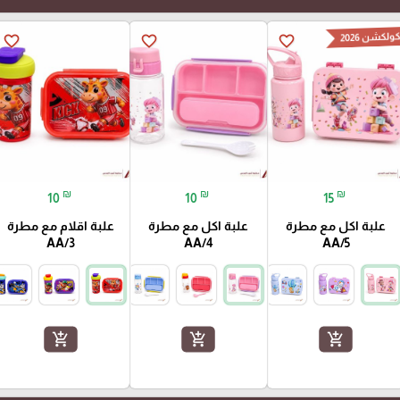
ولكشن 2026
favorite_border
favorite_border
favorite_border
₪
₪
₪
10
10
15
علبة اكل مع مطرة
علبة اكل مع مطرة
علبة اقلام مع مطرة
AA/3
AA/4
AA/5
add_shopping_cart
add_shopping_cart
add_shopping_cart