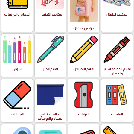
سكيت اطفال
مكاتب الاطفال
الدفاتر والورقيات
جزادين اطفال
اقلام الفولوماستر
اقلام الرصاص
اقلام الحبر
الالوان
والدهان
الملفات
البرايات
تجاليد , طوابع
المحايات
اسماء واليوميات