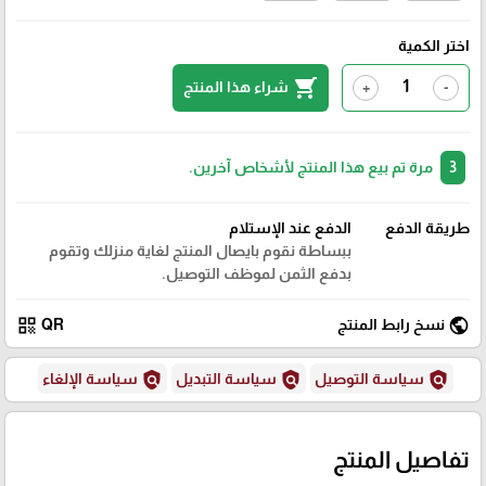
اختر الكمية
shopping_cart
شراء هذا المنتج
+
-
3
مرة تم بيع هذا المنتج لأشخاص آخرين.
طريقة الدفع
الدفع عند الإستلام
ببساطة نقوم بايصال المنتج لغاية منزلك وتقوم
بدفع الثمن لموظف التوصيل.
qr_code
public
نسخ رابط المنتج
QR
policy
policy
policy
سياسة التوصيل
سياسة التبديل
سياسة الإلغاء
تفاصيل المنتج