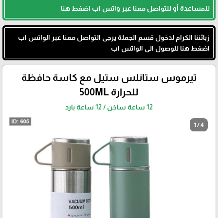
للمساعدة أو للتواصل معنا عبر واتس اب اضغط هنا
زبائننا الكرام لدخول قسم الجملة يرجى التواصل معنا عبر الواتس اب
اضغط هنا للوصول الى الواتس اب
تيرموس ستانلس ستيل مع كاسة حافظة
للحرارة 500ML
12 ساعة ساخن / 12 ساعة بارد
1 / 4