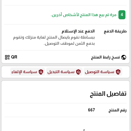
4
مرة تم بيع هذا المنتج لأشخاص آخرين.
طريقة الدفع
الدفع عند الإستلام
ببساطة نقوم بايصال المنتج لغاية منزلك وتقوم
بدفع الثمن لموظف التوصيل.
qr_code
public
نسخ رابط المنتج
QR
policy
policy
policy
سياسة التوصيل
سياسة التبديل
سياسة الإلغاء
تفاصيل المنتج
رقم المنتج
667