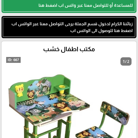
للمساعدة أو للتواصل معنا عبر واتس اب اضغط هنا
زبائننا الكرام لدخول قسم الجملة يرجى التواصل معنا عبر الواتس اب
اضغط هنا للوصول الى الواتس اب
مكتب اطفال خشب
1 / 2