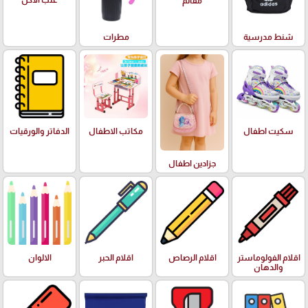
علب الاكل
مقالم
شنط مدرسية
مطرات
سكيت اطفال
مكاتب الاطفال
الدفاتر والورقيات
جزادين اطفال
اقلام الفولوماستر
اقلام الرصاص
اقلام الحبر
الالوان
والدهان