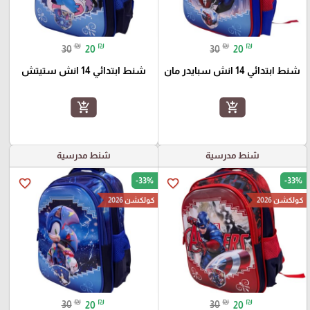
₪
₪
₪
₪
30
20
30
20
شنط ابتدائي 14 انش سبايدر مان
شنط ابتدائي 14 انش ستيتش
add_shopping_cart
add_shopping_cart
شنط مدرسية
شنط مدرسية
-33%
-33%
favorite_border
favorite_border
كولكشن 2026
كولكشن 2026
₪
₪
₪
₪
30
20
30
20