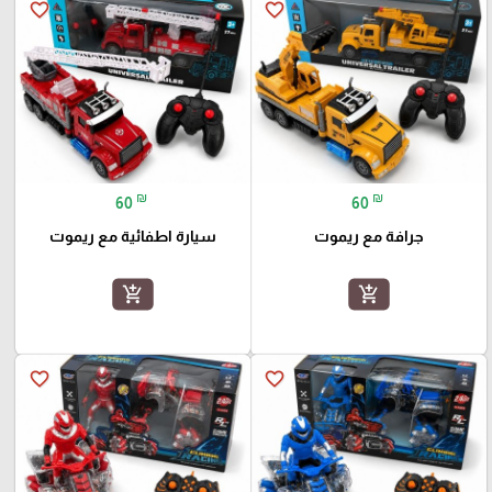
favorite_border
favorite_border
₪
₪
60
60
جرافة مع ريموت
سيارة اطفائية مع ريموت
add_shopping_cart
add_shopping_cart
favorite_border
favorite_border