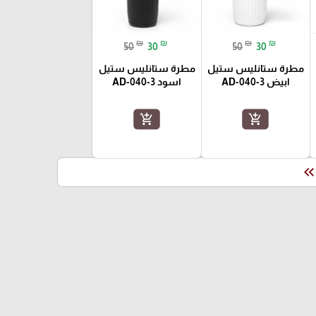
₪
₪
₪
₪
50
30
50
30
مطرة ستانليس ستيل
مطرة ستانليس ستيل
ابيض AD-040-3
اسود AD-040-3
add_shopping_cart
add_shopping_cart
keyboard_double_arrow_le