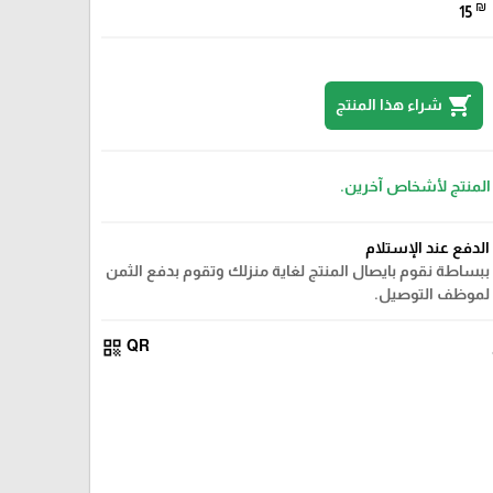
₪
15
shopping_cart
شراء هذا المنتج
 المنتج لأشخاص آخرين.
الدفع عند الإستلام
ببساطة نقوم بايصال المنتج لغاية منزلك وتقوم بدفع الثمن
لموظف التوصيل.
qr_code
QR