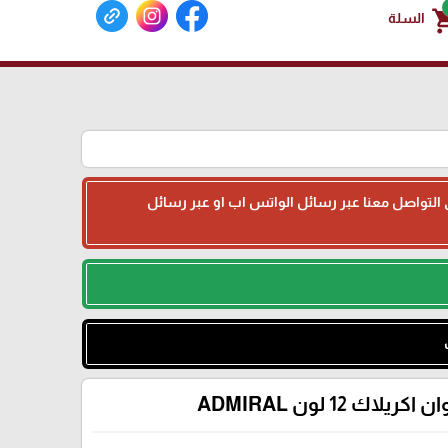
shoppin
السلة
جى التواصل معنا عبر رسائل الواتس اب او عبر رسائل
ن اكريلاك 12 لون ADMIRAL