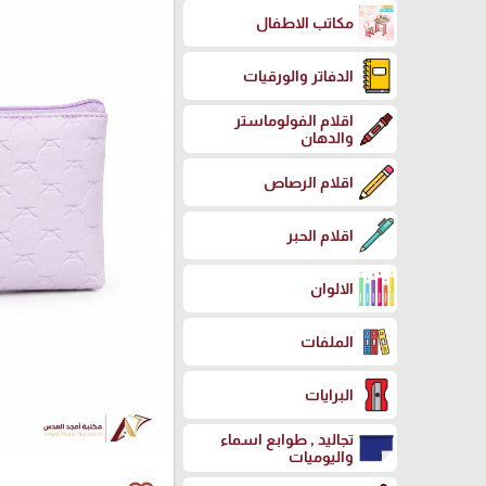
مكاتب الاطفال
الدفاتر والورقيات
اقلام الفولوماستر
والدهان
اقلام الرصاص
اقلام الحبر
الالوان
الملفات
البرايات
تجاليد , طوابع اسماء
واليوميات