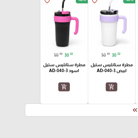
favorite_border
favorite_border
₪
₪
₪
₪
50
30
50
30
مطرة ستانليس ستيل
مطرة ستانليس ستيل
ابيض AD-040-3
اسود AD-040-3
add_shopping_cart
add_shopping_cart
keyboard_double_arrow_le