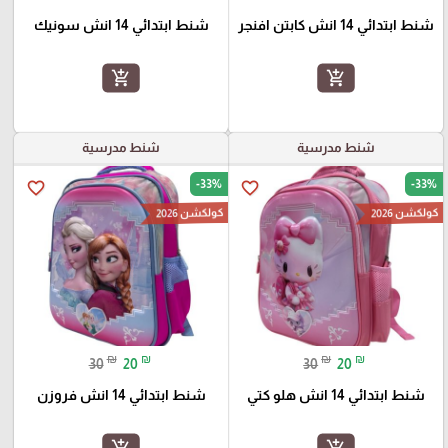
شنط ابتدائي 14 انش كابتن افنجر
شنط ابتدائي 14 انش سونيك
add_shopping_cart
add_shopping_cart
شنط مدرسية
شنط مدرسية
-33%
-33%
favorite_border
favorite_border
كولكشن 2026
كولكشن 2026
₪
₪
₪
₪
30
20
30
20
شنط ابتدائي 14 انش هلو كتي
شنط ابتدائي 14 انش فروزن