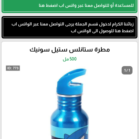
للمساعدة أو للتواصل معنا عبر واتس اب اضغط هنا
زبائننا الكرام لدخول قسم الجملة يرجى التواصل معنا عبر الواتس اب
اضغط هنا للوصول الى الواتس اب
مطرة ستانلس ستيل سونيك
500 مل
1 / 1