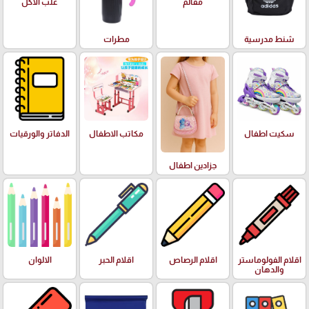
علب الاكل
مقالم
شنط مدرسية
مطرات
سكيت اطفال
مكاتب الاطفال
الدفاتر والورقيات
جزادين اطفال
اقلام الفولوماستر
اقلام الرصاص
اقلام الحبر
الالوان
والدهان