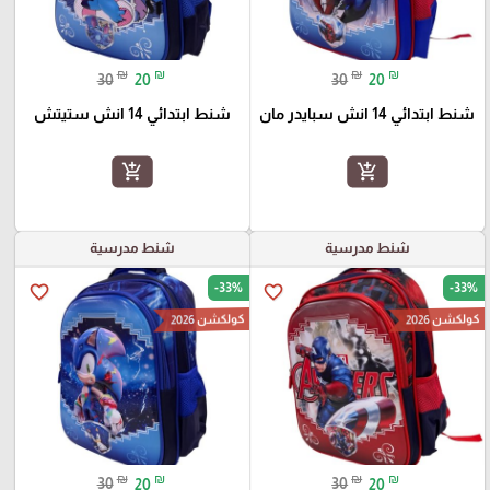
₪
₪
₪
₪
30
20
30
20
شنط ابتدائي 14 انش سبايدر مان
شنط ابتدائي 14 انش ستيتش
add_shopping_cart
add_shopping_cart
شنط مدرسية
شنط مدرسية
-33%
-33%
favorite_border
favorite_border
كولكشن 2026
كولكشن 2026
₪
₪
₪
₪
30
20
30
20