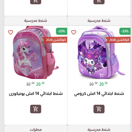
add_shopping_cart
add_shopping_cart
شنط مدرسية
شنط مدرسية
-33%
-33%
favorite_border
favorite_border
كولكشن 2026
كولكشن 2026
₪
₪
₪
₪
30
20
30
20
شنط ابتدائي 14 انش كرومي
شنط ابتدائي 14 انش يونيكورن
add_shopping_cart
add_shopping_cart
شنط مدرسية
مطرات