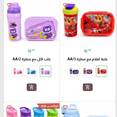
favorite_border
favorite_border
₪
₪
10
10
علبة اقلام مع مطرة AA/3
علب اكل مع مطرة AA/2
add_shopping_cart
add_shopping_cart
كولكشن 2026
favorite_border
favorite_border