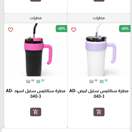
مطرات
مطرات
-40%
-40%
favorite_border
favorite_border
₪
₪
₪
₪
50
30
50
30
مطرة ستانليس ستيل ابيض AD-
مطرة ستانليس ستيل اسود AD-
040-3
040-3
add_shopping_cart
add_shopping_cart