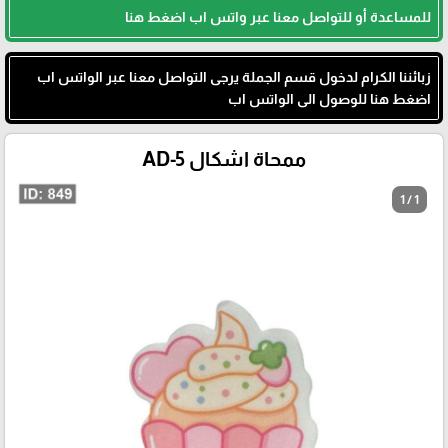
للمساعدة أو للتواصل معنا عبر واتس اب اضغط هنا
زبائننا الكرام لدخول قسم الجملة يرجى التواصل معنا عبر الواتس اب
اضغط هنا للوصول الى الواتس اب
ممحاة اشكال AD-5
1 / 1