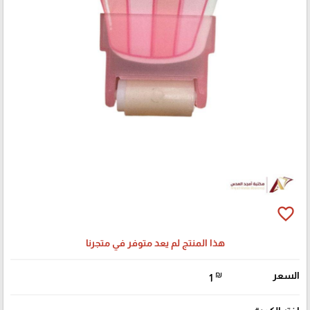
favorite_border
هذا المنتج لم يعد متوفر في متجرنا
السعر
₪
1