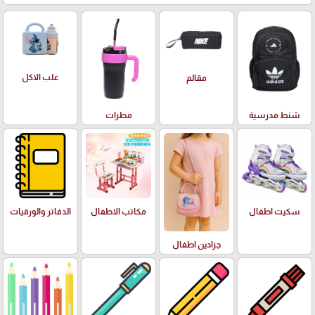
علب الاكل
مقالم
شنط مدرسية
مطرات
سكيت اطفال
مكاتب الاطفال
الدفاتر والورقيات
جزادين اطفال