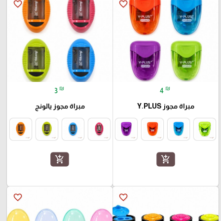
favorite_border
favorite_border
₪
₪
3
4
مبراة مجوز Y.PLUS
مبراة مجوز يالونج
add_shopping_cart
add_shopping_cart
favorite_border
favorite_border