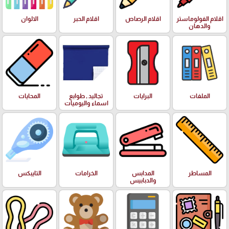
اقلام الفولوماستر
اقلام الرصاص
اقلام الحبر
الالوان
والدهان
الملفات
البرايات
تجاليد , طوابع
المحايات
اسماء واليوميات
المساطر
المدابس
الخرامات
التايبكس
والدبابيس