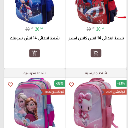
₪
₪
₪
₪
30
20
30
20
شنط ابتدائي 14 انش كابتن افنجر
شنط ابتدائي 14 انش سونيك
add_shopping_cart
add_shopping_cart
شنط مدرسية
شنط مدرسية
-33%
-33%
favorite_border
favorite_border
كولكشن 2026
كولكشن 2026