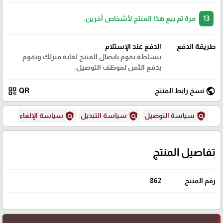
13
مرة تم بيع هذا المنتج لأشخاص آخرين.
طريقة الدفع
الدفع عند الإستلام
ببساطة نقوم بايصال المنتج لغاية منزلك وتقوم
بدفع الثمن لموظف التوصيل.
qr_code
public
نسخ رابط المنتج
QR
policy
policy
policy
سياسة التوصيل
سياسة التبديل
سياسة الإلغاء
تفاصيل المنتج
رقم المنتج
862