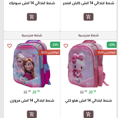
شنط ابتدائي 14 انش كابتن افنجر
شنط ابتدائي 14 انش سونيك
add_shopping_cart
add_shopping_cart
شنط مدرسية
شنط مدرسية
-33%
-33%
favorite_border
favorite_border
كولكشن 2026
كولكشن 2026
₪
₪
₪
₪
30
20
30
20
شنط ابتدائي 14 انش هلو كتي
شنط ابتدائي 14 انش فروزن
add_shopping_cart
add_shopping_cart