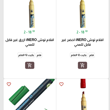
₪
₪
2 - 18
2 - 18
اقلام توش iNERO اخضر غير
اقلام توش iNERO ازرق غير قابل
قابل للمحي
للمحي
قلم
بكيت 12 القلم
قلم
بكيت 12 القلم
add_shopping_cart
add_shopping_cart
favorite_border
favorite_border