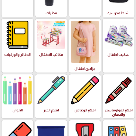
شنط مدرسية
مطرات
سكيت اطفال
مكاتب الاطفال
الدفاتر والورقيات
جزادين اطفال
اقلام الفولوماستر
اقلام الرصاص
اقلام الحبر
الالوان
والدهان