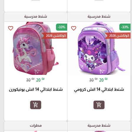
شنط مدرسية
شنط مدرسية
-33%
-33%
favorite_border
favorite_border
كولكشن 2026
كولكشن 2026
₪
₪
₪
₪
30
20
30
20
شنط ابتدائي 14 انش كرومي
شنط ابتدائي 14 انش يونيكورن
add_shopping_cart
add_shopping_cart
شنط مدرسية
مطرات