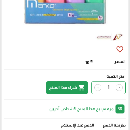
favorite_border
السعر
₪
10
اختر الكمية
shopping_cart
شراء هذا المنتج
+
-
38
مرة تم بيع هذا المنتج لأشخاص آخرين.
طريقة الدفع
الدفع عند الإستلام