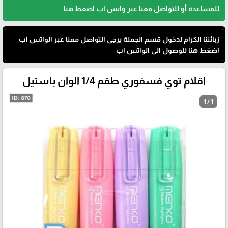
للمساعدة أو للتواصل معنا عبر واتس اب اضغط هنا
زبائننا الكرام لدخول قسم الجملة يرجى التواصل معنا عبر الواتس اب
اضغط هنا للوصول الى الواتس اب
اقلام توي فسفوري طقم 1/4 الوان باستيل
1 / 1