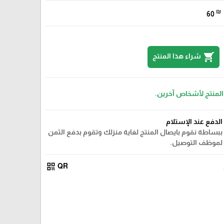
₪
60
shopping_cart
شراء هذا المنتج
 المنتج لأشخاص آخرين.
الدفع عند الإستلام
ببساطة نقوم بايصال المنتج لغاية منزلك وتقوم بدفع الثمن
لموظف التوصيل.
qr_code
QR