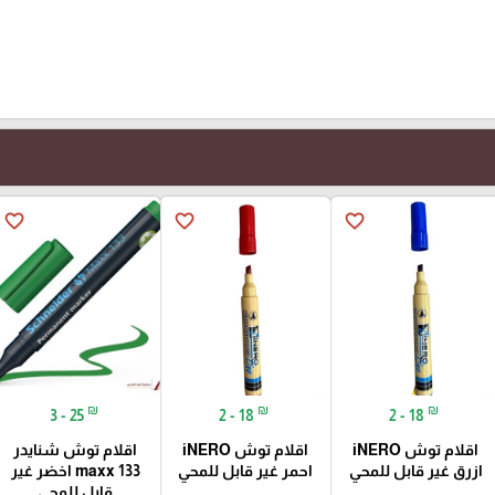
favorite_border
favorite_border
favorite_border
₪
₪
₪
3 - 25
2 - 18
2 - 18
اقلام توش iNERO
اقلام توش iNERO
اقلام توش شنايدر
ازرق غير قابل للمحي
احمر غير قابل للمحي
maxx 133 اخضر غير
قابل للمحي