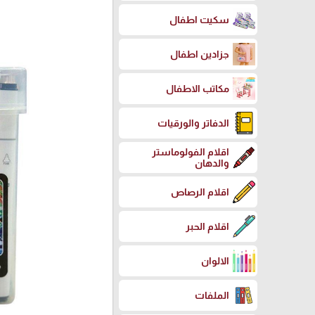
سكيت اطفال
جزادين اطفال
مكاتب الاطفال
الدفاتر والورقيات
اقلام الفولوماستر
والدهان
اقلام الرصاص
اقلام الحبر
الالوان
الملفات