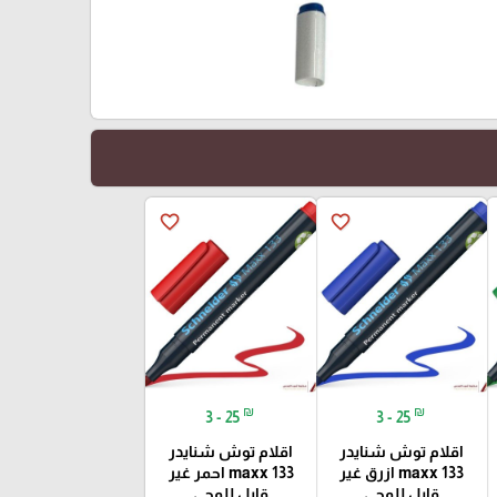
favorite_border
favorite_border
₪
₪
3 - 25
3 - 25
اقلام توش شنايدر
اقلام توش شنايدر
maxx 133 ازرق غير
maxx 133 احمر غير
قابل للمحي
قابل للمحي