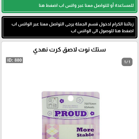
للمساعدة أو للتواصل معنا عبر واتس اب اضغط هنا
زبائننا الكرام لدخول قسم الجملة يرجى التواصل معنا عبر الواتس اب
اضغط هنا للوصول الى الواتس اب
ستك نوت لاصق كرت نهدي
1 / 1