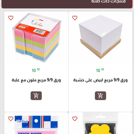
منتجات ذات صلة
favorite_border
favorite_border
₪
₪
10
10
ورق 9/9 مربع ابيض على خشبة
ورق 9/9 مربع ملون مع علبة
add_shopping_cart
add_shopping_cart
favorite_border
favorite_border