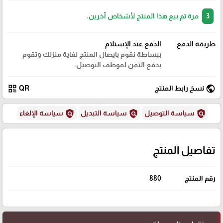
3
مرة تم بيع هذا المنتج لأشخاص آخرين.
طريقة الدفع
الدفع عند الإستلام
ببساطة نقوم بايصال المنتج لغاية منزلك وتقوم
بدفع الثمن لموظف التوصيل.
qr_code
public
نسخ رابط المنتج
QR
policy
policy
policy
سياسة التوصيل
سياسة التبديل
سياسة الإلغاء
تفاصيل المنتج
رقم المنتج
880