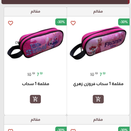
مقالم
مقالم
-30%
-30%
favorite_border
favorite_border
₪
₪
₪
₪
10
7
10
7
مقلمة 1 سحاب فروزن زهري
مقلمة 1 سحاب
add_shopping_cart
add_shopping_cart
مقالم
مقالم
-30%
-30%