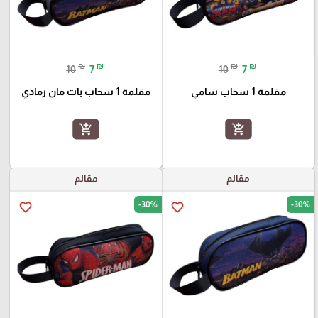
₪
₪
₪
₪
10
7
10
7
مقلمة 1 سحاب سامي
مقلمة 1 سحاب بات مان رمادي
add_shopping_cart
add_shopping_cart
مقالم
مقالم
-30%
-30%
favorite_border
favorite_border