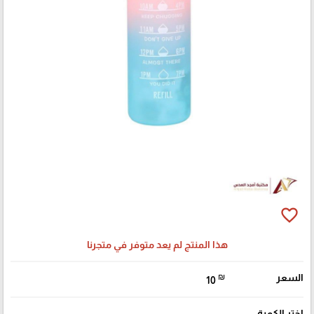
favorite_border
هذا المنتج لم يعد متوفر في متجرنا
السعر
₪
10
اختر الكمية