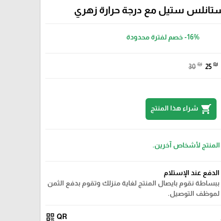
انلس ستيل مع درجة حرارة زهري
-16%
خصم لفترة محدودة
₪
₪
30
25
shopping_cart
شراء هذا المنتج
 المنتج لأشخاص آخرين.
الدفع عند الإستلام
ببساطة نقوم بايصال المنتج لغاية منزلك وتقوم بدفع الثمن
لموظف التوصيل.
qr_code
QR