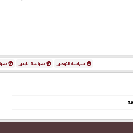
policy
policy
policy
سياسة التوصيل
سياسة التبديل
سياس
93