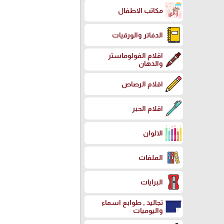
مكاتب الاطفال
الدفاتر والورقيات
اقلام الفولوماستر
والدهان
اقلام الرصاص
اقلام الحبر
الالوان
الملفات
البرايات
تجاليد , طوابع اسماء
واليوميات