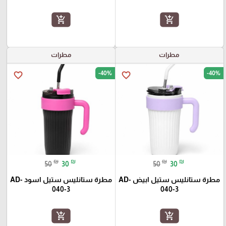
add_shopping_cart
add_shopping_cart
مطرات
مطرات
-40%
-40%
favorite_border
favorite_border
₪
₪
₪
₪
50
30
50
30
مطرة ستانليس ستيل ابيض AD-
مطرة ستانليس ستيل اسود AD-
040-3
040-3
add_shopping_cart
add_shopping_cart