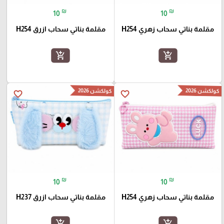
₪
₪
10
10
مقلمة بناتي سحاب زهري H254
مقلمة بناتي سحاب ازرق H254
add_shopping_cart
add_shopping_cart
كولكشن 2026
كولكشن 2026
favorite_border
favorite_border
₪
₪
10
10
مقلمة بناتي سحاب زهري H254
مقلمة بناتي سحاب ازرق H237
add_shopping_cart
add_shopping_cart