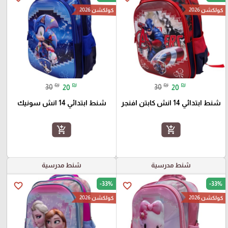
كولكشن 2026
كولكشن 2026
₪
₪
₪
₪
30
20
30
20
شنط ابتدائي 14 انش كابتن افنجر
شنط ابتدائي 14 انش سونيك
add_shopping_cart
add_shopping_cart
شنط مدرسية
شنط مدرسية
-33%
-33%
favorite_border
favorite_border
كولكشن 2026
كولكشن 2026