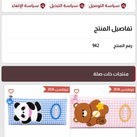
policy
policy
policy
سياسة التوصيل
سياسة التبديل
سياسة الإلغاء
تفاصيل المنتج
رقم المنتج
942
منتجات ذات صلة
كولكشن 2026
كولكشن 2026
favorite_border
favorite_border