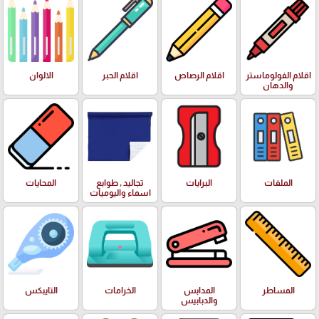
اقلام الفولوماستر
اقلام الرصاص
اقلام الحبر
الالوان
والدهان
الملفات
البرايات
تجاليد , طوابع
المحايات
اسماء واليوميات
المساطر
المدابس
الخرامات
التايبكس
والدبابيس