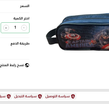
السعر
اختر الكمية
+
-
طريقة الدفع
public
نسخ رابط المنتج
policy
policy
policy
سياسة التوصيل
سياسة التبديل
سياس