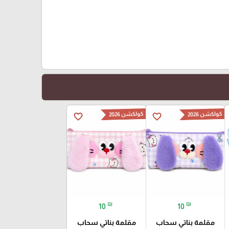
كولكشن 2026
كولكشن 2026
favorite_border
favorite_border
₪
₪
10
10
مقلمة بناتي سحاب
مقلمة بناتي سحاب