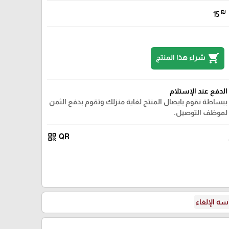
₪
15
shopping_cart
شراء هذا المنتج
الدفع عند الإستلام
ببساطة نقوم بايصال المنتج لغاية منزلك وتقوم بدفع الثمن
لموظف التوصيل.
qr_code
QR
ة الإلغاء