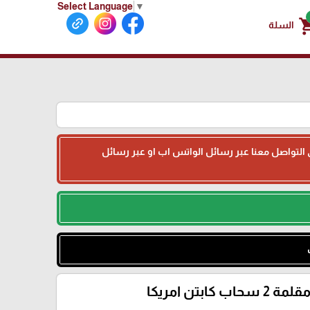
Select Language
▼
shoppin
السلة
جى التواصل معنا عبر رسائل الواتس اب او عبر رسائل
قلمة 2 سحاب كابتن امريكا