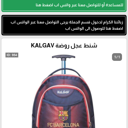
للمساعدة أو للتواصل معنا عبر واتس اب اضغط هنا
زبائننا الكرام لدخول قسم الجملة يرجى التواصل معنا عبر الواتس اب
اضغط هنا للوصول الى الواتس اب
شنط عجل روضة KALGAV
1 / 1