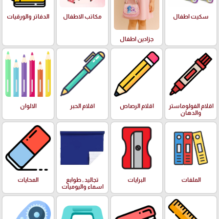
سكيت اطفال
مكاتب الاطفال
الدفاتر والورقيات
جزادين اطفال
اقلام الفولوماستر
اقلام الرصاص
اقلام الحبر
الالوان
والدهان
الملفات
البرايات
تجاليد , طوابع
المحايات
اسماء واليوميات