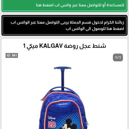
للمساعدة أو للتواصل معنا عبر واتس اب اضغط هنا
زبائننا الكرام لدخول قسم الجملة يرجى التواصل معنا عبر الواتس اب
اضغط هنا للوصول الى الواتس اب
شنط عجل روضة KALGAV ميكي 1
1 / 1