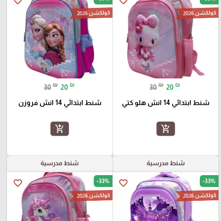
favorite_border
favorite_border
كولكشن 2026
كولكشن 2026
₪
₪
₪
₪
30
20
30
20
شنط ابتدائي 14 انش هلو كتي
شنط ابتدائي 14 انش فروزن
add_shopping_cart
add_shopping_cart
شنط مدرسية
شنط مدرسية
-33%
-33%
favorite_border
favorite_border
كولكشن 2026
كولكشن 2026