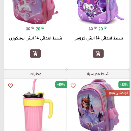
₪
₪
₪
₪
30
20
30
20
شنط ابتدائي 14 انش كرومي
شنط ابتدائي 14 انش يونيكورن
add_shopping_cart
add_shopping_cart
شنط مدرسية
مطرات
-40%
-33%
favorite_border
favorite_border
كولكشن 2026