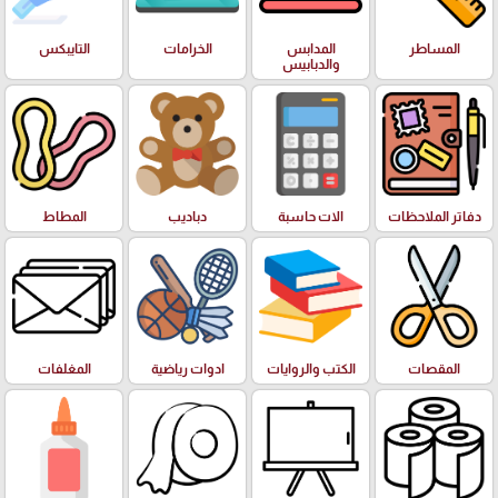
المساطر
المدابس
الخرامات
التايبكس
والدبابيس
دفاتر الملاحظات
الات حاسبة
دباديب
المطاط
المقصات
الكتب والروايات
ادوات رياضية
المغلفات