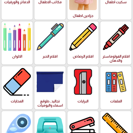
سكيت اطفال
مكاتب الاطفال
الدفاتر والورقيات
جزادين اطفال
اقلام الفولوماستر
اقلام الرصاص
اقلام الحبر
الالوان
والدهان
الملفات
البرايات
تجاليد , طوابع
المحايات
اسماء واليوميات