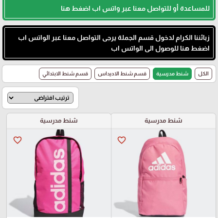
للمساعدة أو للتواصل معنا عبر واتس اب اضغط هنا
زبائننا الكرام لدخول قسم الجملة يرجى التواصل معنا عبر الواتس اب
اضغط هنا للوصول الى الواتس اب
الكل
شنط مدرسية
قسم شنط الاديداس
قسم شنط الابتدائي
شنط مدرسية
شنط مدرسية
favorite_border
favorite_border