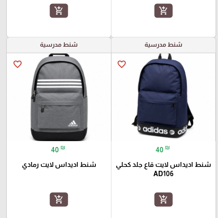
add_shopping_cart
add_shopping_cart
شنط مدرسية
شنط مدرسية
favorite_border
favorite_border
₪
₪
40
40
شنط اديداس لايت قاع جلد كحلي
شنط اديداس لايت رمادي
AD106
add_shopping_cart
add_shopping_cart