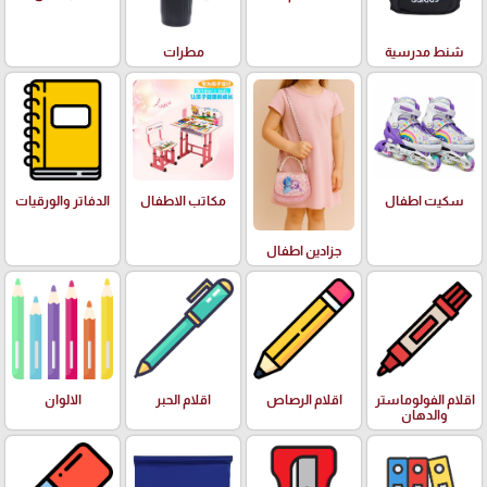
شنط مدرسية
مطرات
سكيت اطفال
مكاتب الاطفال
الدفاتر والورقيات
جزادين اطفال
اقلام الفولوماستر
اقلام الرصاص
اقلام الحبر
الالوان
والدهان