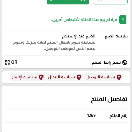
4
مرة تم بيع هذا المنتج لأشخاص آخرين.
طريقة الدفع
الدفع عند الإستلام
ببساطة نقوم بايصال المنتج لغاية منزلك وتقوم
بدفع الثمن لموظف التوصيل.
qr_code
public
نسخ رابط المنتج
QR
policy
policy
policy
سياسة التوصيل
سياسة التبديل
سياسة الإلغاء
تفاصيل المنتج
رقم المنتج
1269