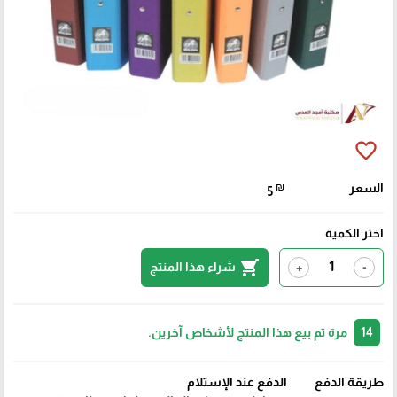
favorite_border
السعر
₪
5
اختر الكمية
shopping_cart
شراء هذا المنتج
+
-
14
مرة تم بيع هذا المنتج لأشخاص آخرين.
طريقة الدفع
الدفع عند الإستلام