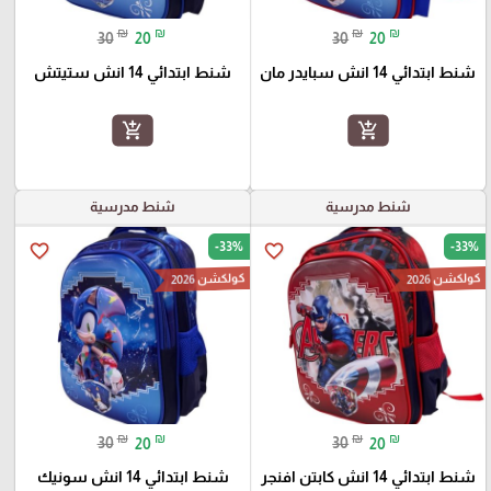
₪
₪
₪
₪
30
20
30
20
شنط ابتدائي 14 انش سبايدر مان
شنط ابتدائي 14 انش ستيتش
add_shopping_cart
add_shopping_cart
شنط مدرسية
شنط مدرسية
-33%
-33%
favorite_border
favorite_border
كولكشن 2026
كولكشن 2026
₪
₪
₪
₪
30
20
30
20
شنط ابتدائي 14 انش كابتن افنجر
شنط ابتدائي 14 انش سونيك