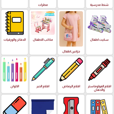
شنط مدرسية
مطرات
سكيت اطفال
مكاتب الاطفال
الدفاتر والورقيات
جزادين اطفال
اقلام الفولوماستر
اقلام الرصاص
اقلام الحبر
الالوان
والدهان