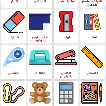
اقلام الفولوماستر
اقلام الرصاص
اقلام الحبر
الالوان
والدهان
الملفات
البرايات
تجاليد , طوابع
المحايات
اسماء واليوميات
المساطر
المدابس
الخرامات
التايبكس
والدبابيس