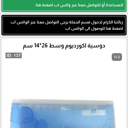
للمساعدة أو للتواصل معنا عبر واتس اب اضغط هنا
زبائننا الكرام لدخول قسم الجملة يرجى التواصل معنا عبر الواتس اب
اضغط هنا للوصول الى الواتس اب
دوسية اكورديوم وسط 26*14 سم
1 / 2