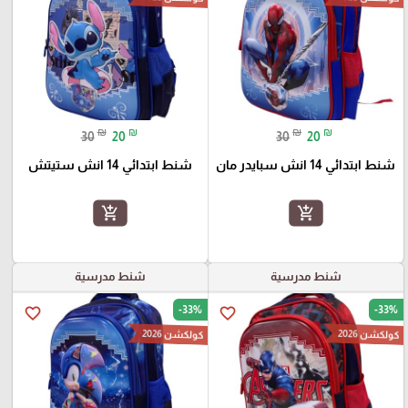
₪
₪
₪
₪
30
20
30
20
شنط ابتدائي 14 انش سبايدر مان
شنط ابتدائي 14 انش ستيتش
add_shopping_cart
add_shopping_cart
شنط مدرسية
شنط مدرسية
-33%
-33%
favorite_border
favorite_border
كولكشن 2026
كولكشن 2026