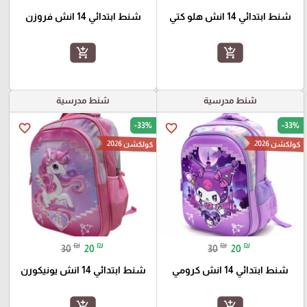
شنط ابتدائي 14 انش هلو كتي
شنط ابتدائي 14 انش فروزن
add_shopping_cart
add_shopping_cart
شنط مدرسية
شنط مدرسية
-33%
-33%
favorite_border
favorite_border
كولكشن 2026
كولكشن 2026
₪
₪
₪
₪
30
20
30
20
شنط ابتدائي 14 انش كرومي
شنط ابتدائي 14 انش يونيكورن
add_shopping_cart
add_shopping_cart