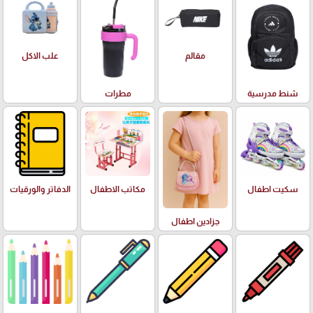
علب الاكل
مقالم
شنط مدرسية
مطرات
سكيت اطفال
مكاتب الاطفال
الدفاتر والورقيات
جزادين اطفال