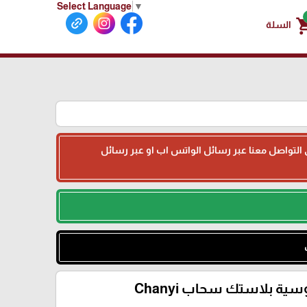
Select Language
▼
shoppin
السلة
جى التواصل معنا عبر رسائل الواتس اب او عبر رسائل
سية بلاستك سحاب Chanyi