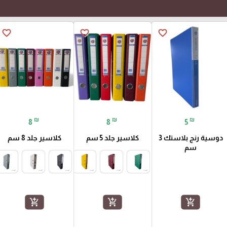
favorite_border
favorite_border
favorite_border
₪
₪
₪
8
8
5
دوسية رنج بلاستك 3
كلاسير جلد 5 سم
كلاسير جلد 8 سم
سم
add_shopping_cart
add_shopping_cart
add_shopping_cart