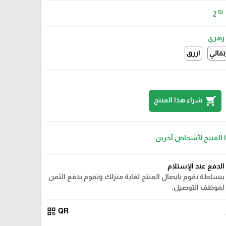
₪
2
زهري
تقالي
ازرق
shopping_cart
شراء هذا المنتج
ا المنتج لأشخاص آخرين.
الدفع عند الإستلام
ببساطة نقوم بايصال المنتج لغاية منزلك وتقوم بدفع الثمن
لموظف التوصيل.
qr_code
QR