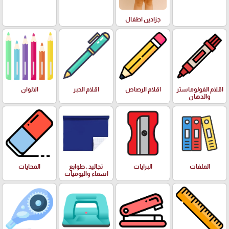
جزادين اطفال
اقلام الفولوماستر
اقلام الرصاص
اقلام الحبر
الالوان
والدهان
الملفات
البرايات
تجاليد , طوابع
المحايات
اسماء واليوميات