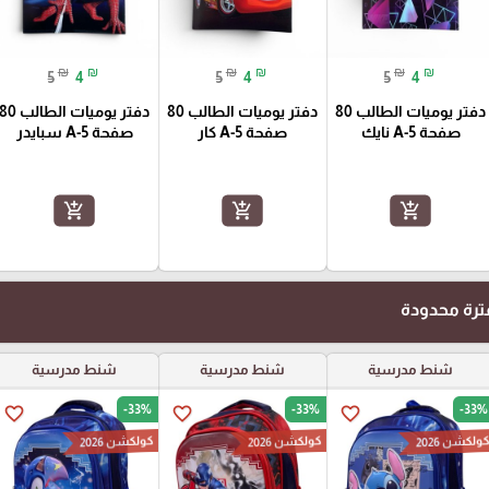
₪
₪
₪
₪
₪
₪
5
4
5
4
5
4
دفتر يوميات الطالب 80
دفتر يوميات الطالب 80
دفتر يوميات الطالب 0
صفحة A-5 نايك
صفحة A-5 كار
صفحة A-5 سبايدر
add_shopping_cart
add_shopping_cart
add_shopping_cart
رة محدودة
شنط مدرسية
شنط مدرسية
شنط مدرسية
-33%
-33%
-33%
favorite_border
favorite_border
favorite_border
ولكشن 2026
كولكشن 2026
كولكشن 2026