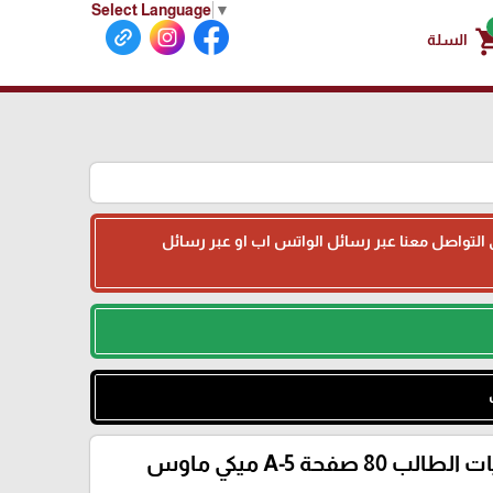
Select Language
▼
shoppin
السلة
جى التواصل معنا عبر رسائل الواتس اب او عبر رسائل
80 صفحة A-5 ميكي ماوس