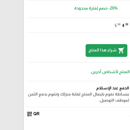
-20%
خصم لفترة محدودة
₪
₪
5
4
shopping_cart
شراء هذا المنتج
 المنتج لأشخاص آخرين.
الدفع عند الإستلام
ببساطة نقوم بايصال المنتج لغاية منزلك وتقوم بدفع الثمن
لموظف التوصيل.
qr_code
QR