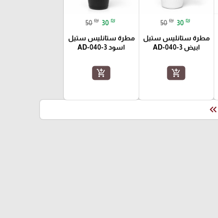
₪
₪
₪
₪
50
30
50
30
مطرة ستانليس ستيل
مطرة ستانليس ستيل
ابيض AD-040-3
اسود AD-040-3
add_shopping_cart
add_shopping_cart
keyboard_double_arrow_le