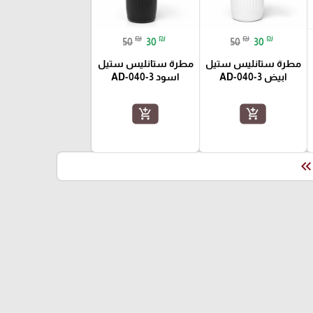
₪
₪
₪
₪
50
30
50
30
مطرة ستانليس ستيل
مطرة ستانليس ستيل
ابيض AD-040-3
اسود AD-040-3
add_shopping_cart
add_shopping_cart
keyboard_double_arrow_le