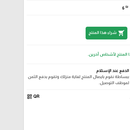
₪
6
shopping_cart
شراء هذا المنتج
ا المنتج لأشخاص آخرين.
الدفع عند الإستلام
ببساطة نقوم بايصال المنتج لغاية منزلك وتقوم بدفع الثمن
لموظف التوصيل.
qr_code
QR