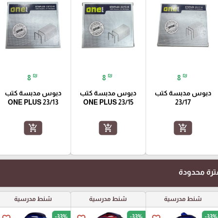
₪
₪
₪
8
8
8
دبوس مدبسة كتب
دبوس مدبسة كتب
دبوس مدبسة كتب
23/13 ONE PLUS
23/15 ONE PLUS
23/17
add_shopping_cart
add_shopping_cart
add_shopping_cart
رة محدودة
شنط مدرسية
شنط مدرسية
شنط مدرسية
-33%
-33%
-33%