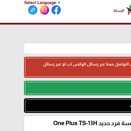
Select Language
▼
shoppin
السلة
جى التواصل معنا عبر رسائل الواتس اب او عبر رسائل
رد حديد One Plus TS-13H