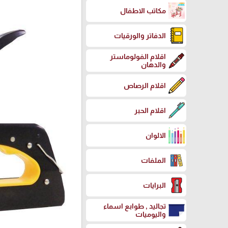
مكاتب الاطفال
الدفاتر والورقيات
اقلام الفولوماستر
والدهان
اقلام الرصاص
اقلام الحبر
الالوان
الملفات
البرايات
تجاليد , طوابع اسماء
واليوميات