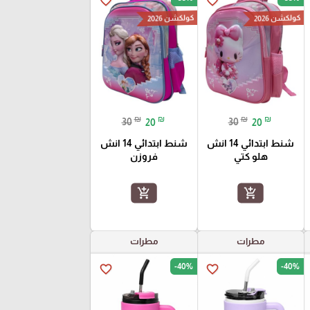
favorite_border
favorite_border
كولكشن 2026
كولكشن 2026
₪
₪
₪
₪
30
20
30
20
شنط ابتدائي 14 انش
شنط ابتدائي 14 انش
هلو كتي
فروزن
add_shopping_cart
add_shopping_cart
مطرات
مطرات
-40%
-40%
favorite_border
favorite_border