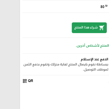
₪
80
shopping_cart
شراء هذا المنتج
 المنتج لأشخاص آخرين.
الدفع عند الإستلام
ببساطة نقوم بايصال المنتج لغاية منزلك وتقوم بدفع الثمن
لموظف التوصيل.
qr_code
QR