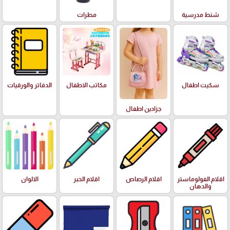
شنط مدرسية
مطرات
سكيت اطفال
مكاتب الاطفال
الدفاتر والورقيات
جزادين اطفال
اقلام الفولوماستر
اقلام الرصاص
اقلام الحبر
الالوان
والدهان