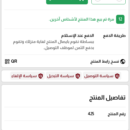
12
مرة تم بيع هذا المنتج لأشخاص آخرين.
طريقة الدفع
الدفع عند الإستلام
ببساطة نقوم بايصال المنتج لغاية منزلك وتقوم
بدفع الثمن لموظف التوصيل.
qr_code
public
نسخ رابط المنتج
QR
policy
policy
policy
سياسة التوصيل
سياسة التبديل
سياسة الإلغاء
تفاصيل المنتج
رقم المنتج
425