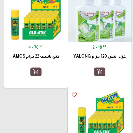
₪
₪
4 - 70
2 - 18
غراء ابيض 120 جرام YALONG
دبق ناشف 22 جرام AMOS
add_shopping_cart
add_shopping_cart
favorite_border