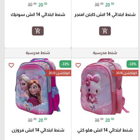
₪
₪
₪
₪
30
20
30
20
شنط ابتدائي 14 انش كابتن افنجر
شنط ابتدائي 14 انش سونيك
add_shopping_cart
add_shopping_cart
شنط مدرسية
شنط مدرسية
-33%
-33%
favorite_border
favorite_border
كولكشن 2026
كولكشن 2026
₪
₪
₪
₪
30
20
30
20
شنط ابتدائي 14 انش هلو كتي
شنط ابتدائي 14 انش فروزن