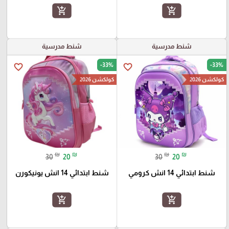
add_shopping_cart
add_shopping_cart
شنط مدرسية
شنط مدرسية
-33%
-33%
favorite_border
favorite_border
كولكشن 2026
كولكشن 2026
₪
₪
₪
₪
30
20
30
20
شنط ابتدائي 14 انش كرومي
شنط ابتدائي 14 انش يونيكورن
add_shopping_cart
add_shopping_cart