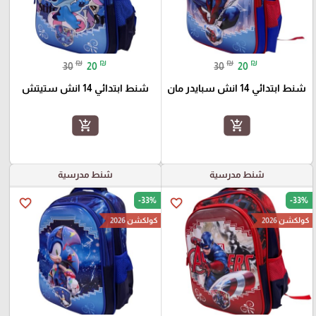
₪
₪
₪
₪
30
20
30
20
شنط ابتدائي 14 انش سبايدر مان
شنط ابتدائي 14 انش ستيتش
add_shopping_cart
add_shopping_cart
شنط مدرسية
شنط مدرسية
-33%
-33%
favorite_border
favorite_border
كولكشن 2026
كولكشن 2026