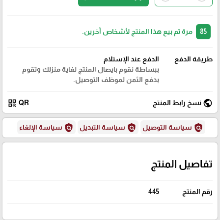
85
مرة تم بيع هذا المنتج لأشخاص آخرين.
طريقة الدفع
الدفع عند الإستلام
ببساطة نقوم بايصال المنتج لغاية منزلك وتقوم
بدفع الثمن لموظف التوصيل.
qr_code
public
نسخ رابط المنتج
QR
policy
policy
policy
سياسة التوصيل
سياسة التبديل
سياسة الإلغاء
تفاصيل المنتج
رقم المنتج
445