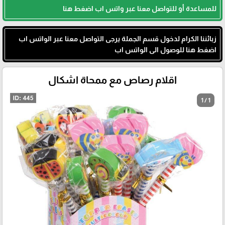
للمساعدة أو للتواصل معنا عبر واتس اب اضغط هنا
زبائننا الكرام لدخول قسم الجملة يرجى التواصل معنا عبر الواتس اب
اضغط هنا للوصول الى الواتس اب
اقلام رصاص مع ممحاة اشكال
1 / 1