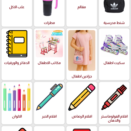
علب الاكل
مقالم
شنط مدرسية
مطرات
سكيت اطفال
مكاتب الاطفال
الدفاتر والورقيات
جزادين اطفال
اقلام الفولوماستر
اقلام الرصاص
اقلام الحبر
الالوان
والدهان