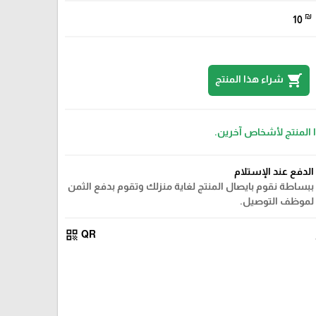
₪
10
shopping_cart
شراء هذا المنتج
ا المنتج لأشخاص آخرين.
الدفع عند الإستلام
ببساطة نقوم بايصال المنتج لغاية منزلك وتقوم بدفع الثمن
لموظف التوصيل.
qr_code
QR