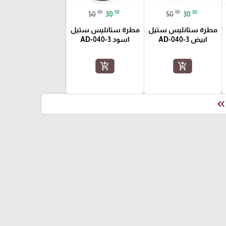
₪
₪
₪
₪
50
30
50
30
مطرة ستانليس ستيل
مطرة ستانليس ستيل
ابيض AD-040-3
اسود AD-040-3
add_shopping_cart
add_shopping_cart
keyboard_double_arrow_le