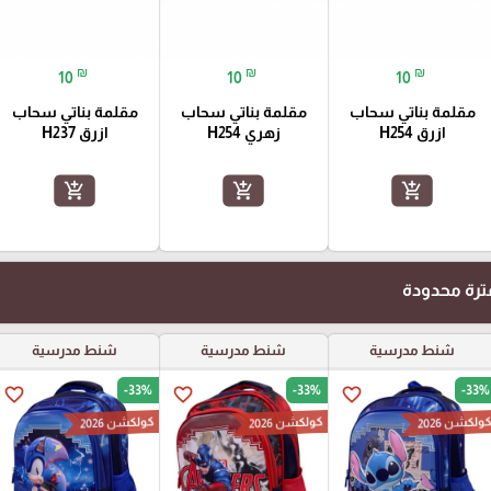
₪
₪
₪
10
10
10
مقلمة بناتي سحاب
مقلمة بناتي سحاب
مقلمة بناتي سحاب
ازرق H254
زهري H254
ازرق H237
add_shopping_cart
add_shopping_cart
add_shopping_cart
رة محدودة
شنط مدرسية
شنط مدرسية
شنط مدرسية
-33%
-33%
-33%
favorite_border
favorite_border
favorite_border
ولكشن 2026
كولكشن 2026
كولكشن 2026