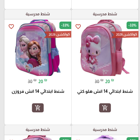
شنط مدرسية
شنط مدرسية
-33%
-33%
favorite_border
favorite_border
كولكشن 2026
كولكشن 2026
₪
₪
₪
₪
30
20
30
20
شنط ابتدائي 14 انش هلو كتي
شنط ابتدائي 14 انش فروزن
add_shopping_cart
add_shopping_cart
شنط مدرسية
شنط مدرسية