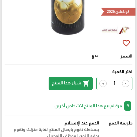
كولكشن 2026
favorite_border
السعر
₪
8
اختر الكمية
shopping_cart
شراء هذا المنتج
+
-
9
مرة تم بيع هذا المنتج لأشخاص آخرين.
طريقة الدفع
الدفع عند الإستلام
ببساطة نقوم بايصال المنتج لغاية منزلك وتقوم
بدفع الثمن لموظف التوصيل.