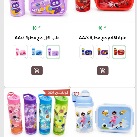
₪
₪
10
10
علبة اقلام مع مطرة AA/3
علب اكل مع مطرة AA/2
add_shopping_cart
add_shopping_cart
كولكشن 2026
favorite_border
favorite_border